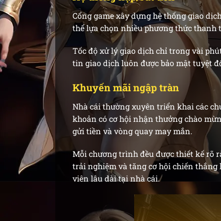
Cổng game xây dựng hệ thống giao dịch 
thể lựa chọn nhiều phương thức thanh t
Tốc độ xử lý giao dịch chỉ trong vài ph
tin giao dịch luôn được bảo mật tuyệt đố
Khuyến mãi ngập tràn
Nhà cái thường xuyên triển khai các ch
khoản có cơ hội nhận thưởng chào mừng 
gửi tiền và vòng quay may mắn.
Mỗi chương trình đều được thiết kế rõ 
trải nghiệm và tăng cơ hội chiến thắng 
viên lâu dài tại nhà cái.