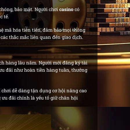
chóng, bảo mật. Người chơi
casino
có
c tế.
ghệ mã hóa tiên tiến, đảm bảo mọi thông
p các thắc mắc liên quan đến giao dịch.
ách hàng lâu năm. Người mới đăng ký tài
 ưu đãi như hoàn tiền hàng tuần, thưởng
i chơi dễ dàng tận dụng cơ hội nâng cao
 ưu đãi chính là yếu tố giữ chân hội