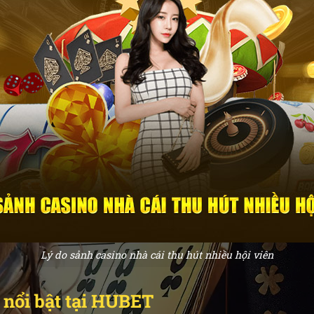
Lý do sảnh casino nhà cái thu hút nhiều hội viên
 nổi bật tại HUBET