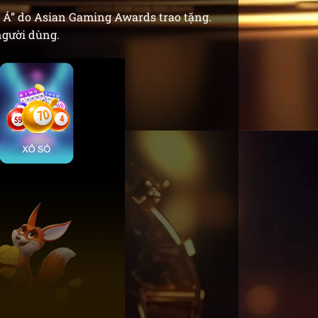
âu Á” do Asian Gaming Awards trao tặng.
người dùng.