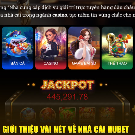
ưởng “Nhà cung cấp dịch vụ giải trí trực tuyến hàng đầu ch
ủa nhà cái trong ngành
casino
, tạo niềm tin vững chắc cho 