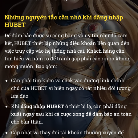
Những nguyên tắc cần nhớ khi đăng nhập
HUBET
Để đảm bảo được sự công bằng và uy tín như đã cam
kết, HUBET thiết lập những điều khoản liên quan đến
việc truy cập vào hệ thống nhà cái. Khách hàng cần
tìm hiểu và nắm rõ để tránh gặp phải các rủi ro không
mong muốn. Bao gồm:
Cần phải tìm kiếm và click vào đường link chính
chủ của HUBET vì hiện ngay có rất nhiều đối tượng
lừa đảo.
Khi
đăng nhập HUBET
ở thiết bị lạ, cần phải đăng
xuất ngay sau khi cá cược xong để đảm bảo an toàn
cho bản thân.
Cập nhật và thay đổi tài khoản thường xuyên để