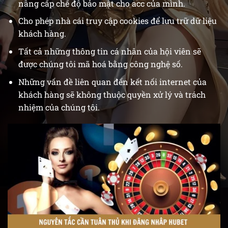
nâng cấp chế độ bảo mật cho acc của mình.
Cho phép nhà cái truy cập cookies để lưu trữ dữ liệu
khách hàng.
Tất cả những thông tin cá nhân của hội viên sẽ
được chúng tôi mã hoá bằng công nghệ số.
Những vấn đề liên quan đến kết nối internet của
khách hàng sẽ không thuộc quyền xử lý và trách
nhiệm của chúng tôi.