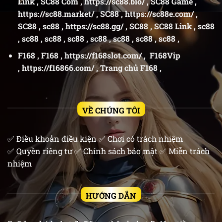
Link
,
SC88 Com
,
https://sc88.bio/
,
SC88 Game
,
https://sc88.market/
,
SC88
,
https://sc88e.com/
,
SC88
,
sc88
,
https://sc88.gg/
,
SC88
,
SC88 Link
,
sc88
,
sc88
,
sc88
,
sc88
,
sc88
,
sc88
,
sc88
,
sc88
,
F168
,
F168
,
https://f168slot.com/
,
F168Vip
,
https://f16866.com/
,
Trang chủ F168
,
VỀ CHÚNG TÔI
✅
Điều khoản điều kiện
✅
C
hơi có trách nhiệm
✅
Q
uyền riêng tư
✅
C
hính sách bảo mật
✅
M
iễn trách
nhiệm
HƯỚNG DẪN