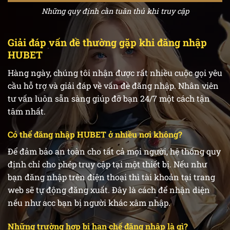
Những quy định cần tuân thủ khi truy cập
Giải đáp vấn đề thường gặp khi đăng nhập
HUBET
Hàng ngày, chúng tôi nhận được rất nhiều cuộc gọi yêu
cầu hỗ trợ và giải đáp về vấn đề đăng nhập. Nhân viên
tư vấn luôn sẵn sàng giúp đỡ bạn 24/7 một cách tận
tâm nhất.
Có thể đăng nhập HUBET ở nhiều nơi không?
Để đảm bảo an toàn cho tất cả mọi người, hệ thống quy
định chỉ cho phép truy cập tại một thiết bị. Nếu như
bạn đăng nhập trên điện thoại thì tài khoản tại trang
web sẽ tự động đăng xuất. Đây là cách để nhận diện
nếu như acc bạn bị người khác xâm nhập.
Những trường hợp bị hạn chế đăng nhập là gì?