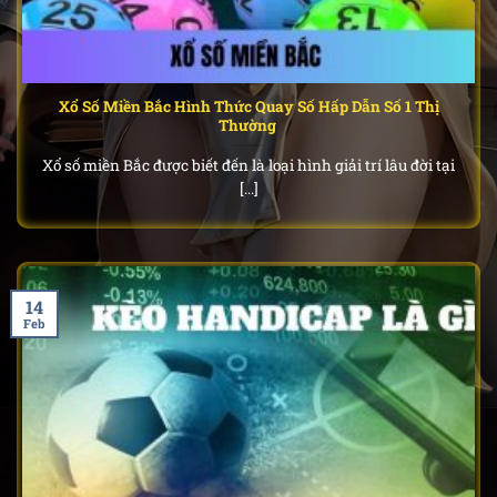
Xổ Số Miền Bắc Hình Thức Quay Số Hấp Dẫn Số 1 Thị
Thường
Xổ số miền Bắc được biết đến là loại hình giải trí lâu đời tại
[...]
14
Feb