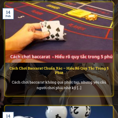
14
Feb
Cách Chơi Baccarat Chuẩn Xác – Hiểu Rõ Quy Tắc Trong 5
Phút
Cách chơi baccarat không quá phức tạp, nhưng yêu cầu
người chơi phải nhớ kỹ [...]
14