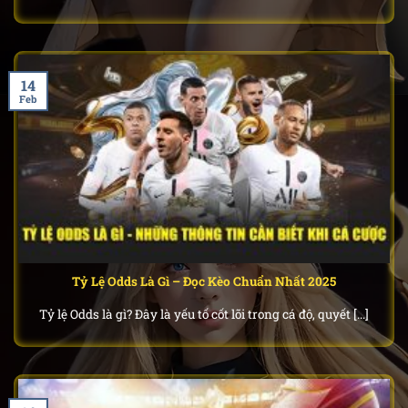
14
Feb
Tỷ Lệ Odds Là Gì – Đọc Kèo Chuẩn Nhất 2025
Tỷ lệ Odds là gì? Đây là yếu tố cốt lõi trong cá độ, quyết [...]