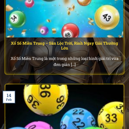
Xổ Số Miền Trung – Săn Lộc Trời, Rinh Ngay Giải Thưởng
Lớn
Xổ Số Miền Trung là một trong những loại hình giải trí vừa
đơn giản [...]
14
Feb