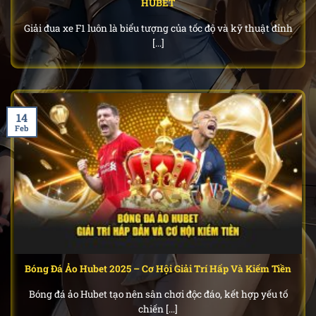
HUBET
Giải đua xe F1 luôn là biểu tượng của tốc độ và kỹ thuật đỉnh
[...]
14
Feb
Bóng Đá Ảo Hubet 2025 – Cơ Hội Giải Trí Hấp Và Kiếm Tiền
Bóng đá ảo Hubet tạo nên sân chơi độc đáo, kết hợp yếu tố
chiến [...]