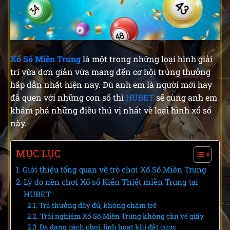
Xổ Số Miền Trung
là một trong những loại hình giải
trí vừa đơn giản vừa mang đến cơ hội trúng thưởng
hấp dẫn nhất hiện nay. Dù anh em là người mới hay
đã quen với những con số thì
HUBET
sẽ cùng anh em
khám phá những điều thú vị nhất về loại hình xổ số
này.
MỤC LỤC
Giới thiệu tổng quan về trò chơi Xổ Số Miền Trung
Lý do nên chơi Xổ số Kiến Thiết miền Trung tại
HUBET
Trả thưởng đầy đủ, không chậm trễ
Trải nghiệm Xổ Số Miền Trung không cần vé giấy
Đa dạng cách chơi, linh hoạt khi đặt cược