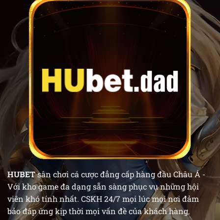
HUBET
sân chơi cá cược đẳng cấp hàng đầu Châu Á -
Với kho game đa dạng sẵn sàng phục vụ những hội
viên khó tính nhất. CSKH 24/7 mọi lúc mọi nơi đảm
bảo đáp ứng kịp thời mọi vấn đề của khách hàng.