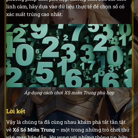
linh cảm, hãy dựa vào dữ liệu thực tế để chọn số có
xác suất trúng cao nhất.
Áp dụng cách chơi XS miền Trung phù hợp
Lời kết
Vậy là chúng ta đã cùng nhau khám phá tất tần tật
về
Xổ Số Miền Trung
– một trong những trò chơi thử
vận may hấp dẫn. Hy vọng với những thông tin hữu