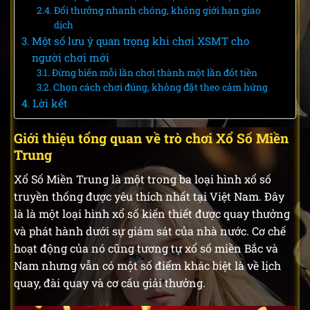
Đổi thưởng nhanh chóng, không giới hạn giao
dịch
Một số lưu ý quan trọng khi chơi XSMT cho
người chơi mới
Đừng biến mỗi lần chơi thành một lần đốt tiền
Chọn cách chơi đúng, không đặt theo cảm hứng
Lời kết
Giới thiệu tổng quan về trò chơi Xổ Số Miền
Trung
Xổ Số Miền Trung là một trong ba loại hình xổ số
truyền thống được yêu thích nhất tại Việt Nam. Đây
là là một loại hình xổ số kiến thiết được quay thưởng
và phát hành dưới sự giám sát của nhà nước. Cơ chế
hoạt động của nó cũng tương tự xổ số miền Bắc và
Nam nhưng vẫn có một số điểm khác biệt là về lịch
quay, đài quay và cơ cấu giải thưởng.