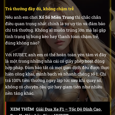
Trả thưởng đầy đủ, không chậm trễ
Nếu anh em chơi
Xổ Số Miền Trung
thì chắc chắn
điều quan trọng nhất chính là sự uy tín và đảm bảo
chi trả thưởng. Không ai muốn trúng lớn mà lại gặp
tình trạng bị bùng kèo hay thanh toán chậm trễ,
đúng không nào?
Với HUBET, anh em có thể hoàn toàn yên tâm vì đây
là một trong những nhà cái có giấy phép hoạt động
hợp pháp. Đảm bảo tất cả mọi giao dịch đều được thực
hiện công khai, minh bạch và nhanh chóng số 1. Chi
trả 100% tiền thưởng ngay lập tức sau khi quay số,
không có chuyện câu giờ hay giam tiền như nhiều
nền tảng khác.
XEM THÊM
Giải Đua Xe F1 – Tốc Độ Đỉnh Cao,