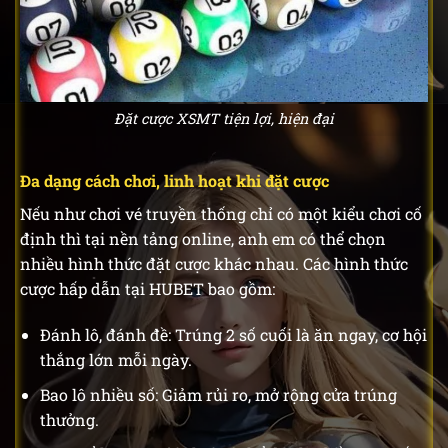
Đặt cược XSMT tiện lợi, hiện đại
Đa dạng cách chơi, linh hoạt khi đặt cược
Nếu như chơi vé truyền thống chỉ có một kiểu chơi cố
định thì tại nền tảng online, anh em có thể chọn
nhiều hình thức đặt cược khác nhau. Các hình thức
cược hấp dẫn tại HUBET bao gồm:
Đánh lô, đánh đề: Trúng 2 số cuối là ăn ngay, cơ hội
thắng lớn mỗi ngày.
Bao lô nhiều số: Giảm rủi ro, mở rộng cửa trúng
thưởng.