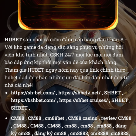
HUBET
sân chơi cá cược đẳng cấp hàng đầu Châu Á -
Với kho game đa dạng sẵn sàng phục vụ những hội
viên khó tính nhất. CSKH 24/7 mọi lúc mọi nơi đảm
bảo đáp ứng kịp thời mọi vấn đề của khách hàng.
Tham gia HUBET ngay hôm nay qua link chính thức
hubet.dad để nhận những ưu đãi hấp dẫn nhất đến từ
nhà cái nhé!
https://sh-bet.com/
,
https://shbetz.net/
,
SHBET
,
https://bshbet.com/
,
https://shbet.cruises/
,
SHBET
,
SHBET
,
CM88
,
CM88
,
cm88bet
,
CM88 casino
,
review CM88
,
CM88
,
CM88
,
CM88
,
cm88
,
cm88
,
cm888
,
đăng
ký cm88
,
đăng ký cm88
,
cm8888
,
cm8888
,
cm8888
,