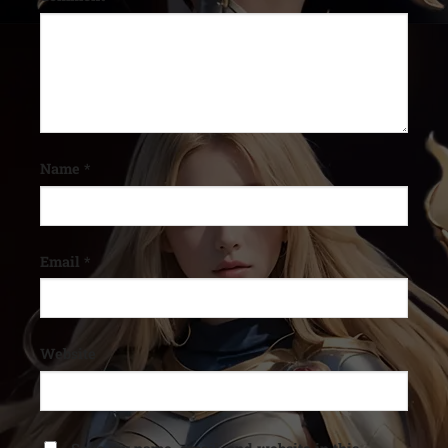
Name
*
Email
*
Website