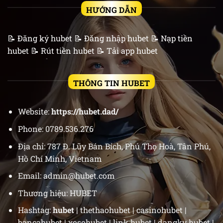
HƯỚNG DẪN
📝
Đ
ăng ký hubet
📝
Đ
ăng nhập hubet
📝
N
ạp tiền
hubet
📝
R
út tiền hubet
📝
T
ải app hubet
THÔNG TIN HUBET
Website:
https://hubet.dad/
Phone: 0789.536.276
Địa chỉ: 787 Đ. Lũy Bán Bích, Phú Thọ Hoà, Tân Phú,
Hồ Chí Minh, Vietnam
Email:
admin@hubet.com
Thương hiệu: HUBET
Hashtag:
hubet
| thethaohubet | casinohubet |
bancahubet | xosohubet | link hubet | dangky hubet |