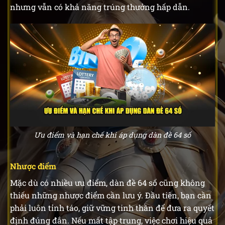
nhưng vẫn có khả năng trúng thưởng hấp dẫn.
Ưu điểm và hạn chế khi áp dụng dàn đề 64 số
Nhược điểm
Mặc dù có nhiều ưu điểm, dàn đề 64 số cũng không
thiếu những nhược điểm cần lưu ý. Đầu tiên, bạn cần
phải luôn tỉnh táo, giữ vững tinh thần để đưa ra quyết
định đúng đắn. Nếu mất tập trung, việc chơi hiệu quả