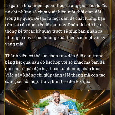
Lô gan là khái niệm quen thuộc trong giới chơi lô đề,
nó chỉ những số chưa xuất hiện một thời gian dài
trong kỳ quay. Để tạo ra một dàn đề chất lượng, bạn
cần soi cầu dựa trên lô gan này. Phân tích dữ liệu
thống kê từ các kỳ quay trước sẽ giúp bạn nhận ra
những lô này có xu hướng xuất hiện sau một vài kỳ
vắng mặt.
Thành viên có thể lựa chọn từ 4 đến 6 lô gan trong
bảng kết quả, sau đó kết hợp với số khác mà bạn đã
ghi chú từ giải đặc biệt hoặc từ phương pháp khác.
Việc này không chỉ giúp tăng tỉ lệ thắng mà còn tạo
cảm giác hồi hộp, thú vị khi theo dõi kết quả.