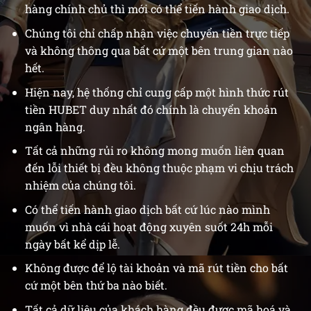
hàng chính chủ thì mới có thể tiến hành giao dịch.
Chúng tôi chỉ chấp nhận việc chuyển tiền trực tiếp
và không thông qua bất cứ một bên trung gian nào
hết.
Hiện nay, hệ thống chỉ cung cấp một hình thức rút
tiền HUBET duy nhất đó chính là chuyển khoản
ngân hàng.
Tất cả những rủi ro không mong muốn liên quan
đến lỗi thiết bị đều không thuộc phạm vi chịu trách
nhiệm của chúng tôi.
Có thể tiến hành giao dịch bất cứ lúc nào mình
muốn vì nhà cái hoạt động xuyên suốt 24h mỗi
ngày bất kể dịp lễ.
Không được để lộ tài khoản và mã rút tiền cho bất
cứ một bên thứ ba nào biết.
Tất cả dữ liệu của khách hàng đều được mã hoá và