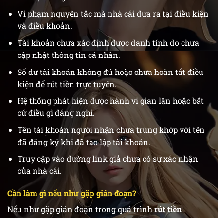
Vi phạm nguyên tắc mà nhà cái đưa ra tại điều kiện
và điều khoản.
Tài khoản chưa xác định được danh tính do chưa
cập nhật thông tin cá nhân.
Số dư tài khoản không đủ hoặc chưa hoàn tất điều
kiện để rút tiền trực tuyến.
Hệ thống phát hiện được hành vi gian lận hoặc bất
cứ điều gì đáng nghi.
Tên tài khoản người nhận chưa trùng khớp với tên
đã đăng ký khi đã tạo lập tài khoản.
Truy cập vào đường link giả chưa có sự xác nhận
của nhà cái.
Cần làm gì nếu như gặp gián đoạn?
Nếu như gặp gián đoạn trong quá trình
rút tiền