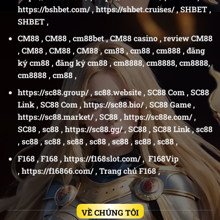
https://bshbet.com/
,
https://shbet.cruises/
,
SHBET
,
SHBET
,
CM88
,
CM88
,
cm88bet
,
CM88 casino
,
review CM88
,
CM88
,
CM88
,
CM88
,
cm88
,
cm88
,
cm888
,
đăng
ký cm88
,
đăng ký cm88
,
cm8888
,
cm8888
,
cm8888
,
cm8888
,
cm88
,
https://sc88.group/
,
sc88.website
,
SC88 Com
,
SC88
Link
,
SC88 Com
,
https://sc88.bio/
,
SC88 Game
,
https://sc88.market/
,
SC88
,
https://sc88e.com/
,
SC88
,
sc88
,
https://sc88.gg/
,
SC88
,
SC88 Link
,
sc88
,
sc88
,
sc88
,
sc88
,
sc88
,
sc88
,
sc88
,
sc88
,
F168
,
F168
,
https://f168slot.com/
,
F168Vip
,
https://f16866.com/
,
Trang chủ F168
,
VỀ CHÚNG TÔI