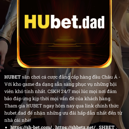
HUBET
sân chơi cá cược đẳng cấp hàng đầu Châu Á -
Với kho game đa dạng sẵn sàng phục vụ những hội
viên khó tính nhất. CSKH 24/7 mọi lúc mọi nơi đảm
bảo đáp ứng kịp thời mọi vấn đề của khách hàng.
Tham gia HUBET ngay hôm nay qua link chính thức
hubet.dad để nhận những ưu đãi hấp dẫn nhất đến từ
nhà cái nhé!
https://sh-bet.com/
,
https://shbetz.net/
,
SHBET
,