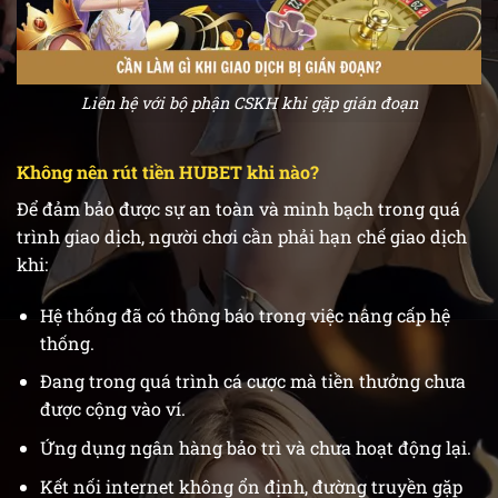
Liên hệ với bộ phận CSKH khi gặp gián đoạn
Không nên rút tiền HUBET khi nào?
Để đảm bảo được sự an toàn và minh bạch trong quá
trình giao dịch, người chơi cần phải hạn chế giao dịch
khi:
Hệ thống đã có thông báo trong việc nâng cấp hệ
thống.
Đang trong quá trình cá cược mà tiền thưởng chưa
được cộng vào ví.
Ứng dụng ngân hàng bảo trì và chưa hoạt động lại.
Kết nối internet không ổn định, đường truyền gặp