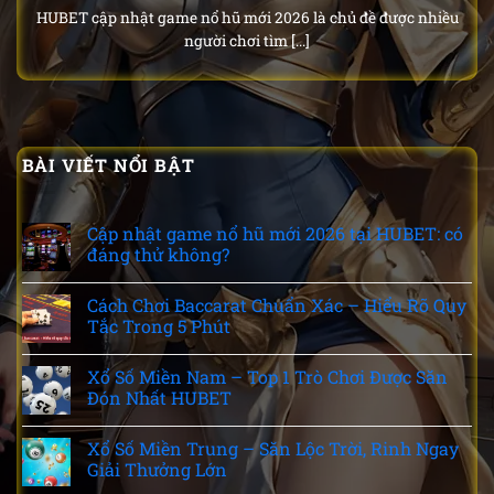
HUBET cập nhật game nổ hũ mới 2026 là chủ đề được nhiều
người chơi tìm [...]
BÀI VIẾT NỔI BẬT
Cập nhật game nổ hũ mới 2026 tại HUBET: có
đáng thử không?
Cách Chơi Baccarat Chuẩn Xác – Hiểu Rõ Quy
Tắc Trong 5 Phút
Xổ Số Miền Nam – Top 1 Trò Chơi Được Săn
Đón Nhất HUBET
Xổ Số Miền Trung – Săn Lộc Trời, Rinh Ngay
Giải Thưởng Lớn