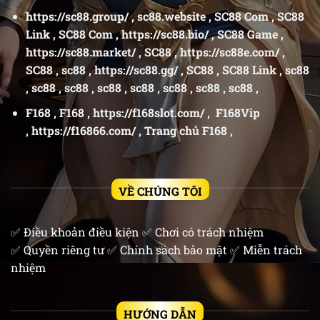
https://sc88.group/
,
sc88.website
,
SC88 Com
,
SC88
Link
,
SC88 Com
,
https://sc88.bio/
,
SC88 Game
,
https://sc88.market/
,
SC88
,
https://sc88e.com/
,
SC88
,
sc88
,
https://sc88.gg/
,
SC88
,
SC88 Link
,
sc88
,
sc88
,
sc88
,
sc88
,
sc88
,
sc88
,
sc88
,
sc88
,
F168
,
F168
,
https://f168slot.com/
,
F168Vip
,
https://f16866.com/
,
Trang chủ F168
,
VỀ CHÚNG TÔI
✅
Điều khoản điều kiện
✅
C
hơi có trách nhiệm
✅
Q
uyền riêng tư
✅
C
hính sách bảo mật
✅
M
iễn trách
nhiệm
HƯỚNG DẪN