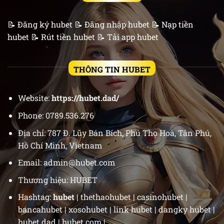
📝
Đ
ăng ký hubet
📝
Đ
ăng nhập hubet
📝
N
ạp tiền
hubet
📝
R
út tiền hubet
📝
T
ải app hubet
THÔNG TIN HUBET
Website:
https://hubet.dad/
Phone: 0789.536.276
Địa chỉ: 787 Đ. Lũy Bán Bích, Phú Thọ Hoà, Tân Phú,
Hồ Chí Minh, Vietnam
Email:
admin@hubet.com
Thương hiệu: HUBET
Hashtag:
hubet
| thethaohubet | casinohubet |
bancahubet | xosohubet | link hubet | dangky hubet |
hubet dad | hubet com |