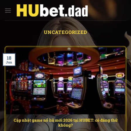
Skip
to
content
UNCATEGORIZED
18
Jun
Cập nhật game nổ hũ mới 2026 tại HUBET: có đáng thử
không?