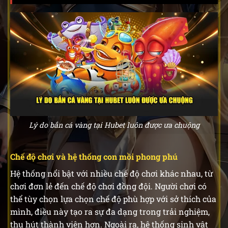
Lý do bắn cá vàng tại Hubet luôn được ưa chuộng
Chế độ chơi và hệ thống con mồi phong phú
Hệ thống nổi bật với nhiều chế độ chơi khác nhau, từ
chơi đơn lẻ đến chế độ chơi đồng đội. Người chơi có
thể tùy chọn lựa chọn chế độ phù hợp với sở thích của
mình, điều này tạo ra sự đa dạng trong trải nghiệm,
thu hút thành viên hơn. Ngoài ra, hệ thống sinh vật