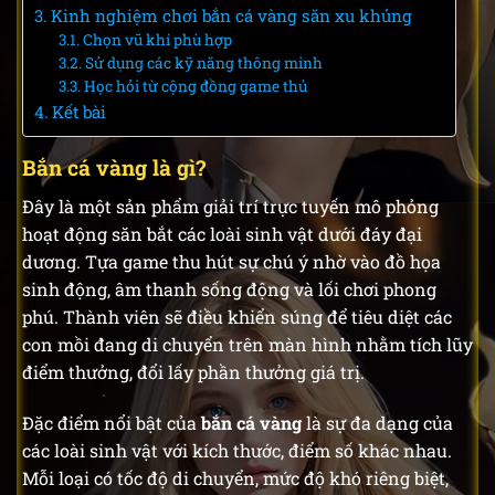
Kinh nghiệm chơi bắn cá vàng săn xu khủng
Chọn vũ khí phù hợp
Sử dụng các kỹ năng thông minh
Học hỏi từ cộng đồng game thủ
Kết bài
Bắn cá vàng là gì?
Đây là một sản phẩm giải trí trực tuyến mô phỏng
hoạt động săn bắt các loài sinh vật dưới đáy đại
dương. Tựa game thu hút sự chú ý nhờ vào đồ họa
sinh động, âm thanh sống động và lối chơi phong
phú. Thành viên sẽ điều khiển súng để tiêu diệt các
con mồi đang di chuyển trên màn hình nhằm tích lũy
điểm thưởng, đổi lấy phần thưởng giá trị.
Đặc điểm nổi bật của
bắn cá vàng
là sự đa dạng của
các loài sinh vật với kích thước, điểm số khác nhau.
Mỗi loại có tốc độ di chuyển, mức độ khó riêng biệt,