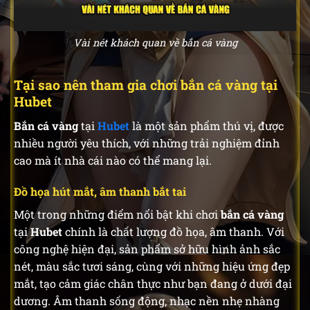
Vài nét khách quan về bắn cá vàng
Tại sao nên tham gia chơi bắn cá vàng tại
Hubet
Bắn cá vàng
tại
Hubet
là một sản phẩm thú vị, được
nhiều người yêu thích, với những trải nghiệm đỉnh
cao mà ít nhà cái nào có thể mang lại.
Đồ họa hút mắt, âm thanh bắt tai
Một trong những điểm nổi bật khi chơi
bắn cá vàng
tại
Hubet
chính là chất lượng đồ họa, âm thanh. Với
công nghệ hiện đại, sản phẩm sở hữu hình ảnh sắc
nét, màu sắc tươi sáng, cùng với những hiệu ứng đẹp
mắt, tạo cảm giác chân thực như bạn đang ở dưới đại
dương. Âm thanh sống động, nhạc nền nhẹ nhàng