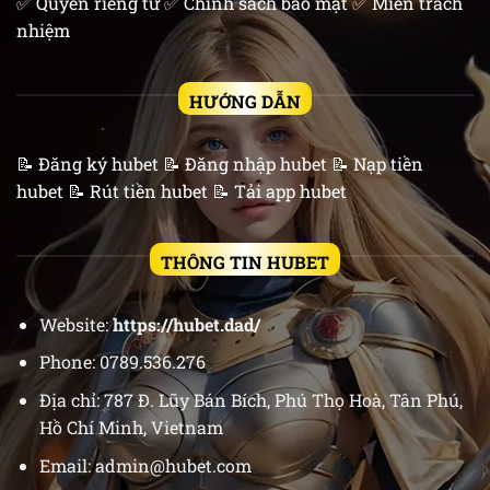
✅
Q
uyền riêng tư
✅
C
hính sách bảo mật
✅
M
iễn trách
nhiệm
HƯỚNG DẪN
📝
Đ
ăng ký hubet
📝
Đ
ăng nhập hubet
📝
N
ạp tiền
hubet
📝
R
út tiền hubet
📝
T
ải app hubet
THÔNG TIN HUBET
Website:
https://hubet.dad/
Phone: 0789.536.276
Địa chỉ: 787 Đ. Lũy Bán Bích, Phú Thọ Hoà, Tân Phú,
Hồ Chí Minh, Vietnam
Email:
admin@hubet.com