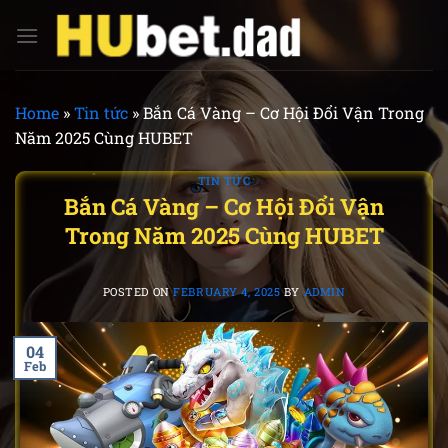
Skip
to
content
Home
»
Tin tức
»
Bắn Cá Vàng – Cơ Hội Đổi Vận Trong
Năm 2025 Cùng HUBET
TIN TỨC
Bắn Cá Vàng – Cơ Hội Đổi Vận
Trong Năm 2025 Cùng HUBET
POSTED ON
FEBRUARY 4, 2025
BY
ADMIN
04
Feb