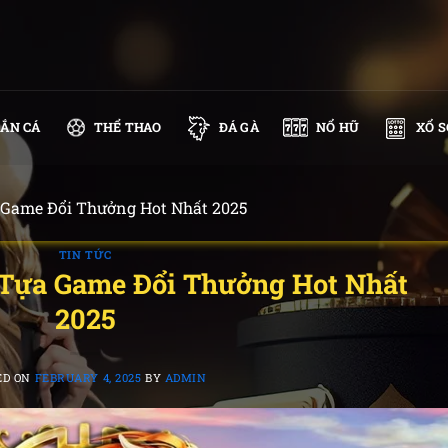
BẮN CÁ
THỂ THAO
ĐÁ GÀ
NỔ HŨ
XỔ S
 Game Đổi Thưởng Hot Nhất 2025
TIN TỨC
 Tựa Game Đổi Thưởng Hot Nhất
2025
ED ON
FEBRUARY 4, 2025
BY
ADMIN