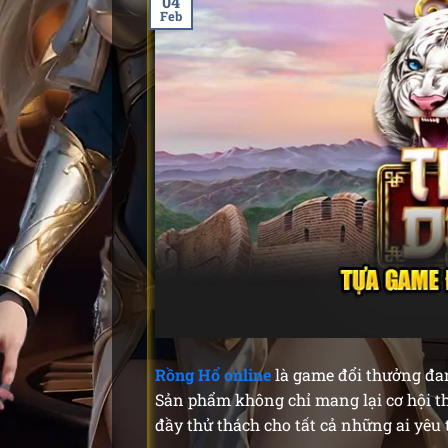
04
Feb
Rồng Hổ online
là game đổi thưởng đa
Sản phẩm không chỉ mang lại cơ hội th
đầy thử thách cho tất cả những ai yêu