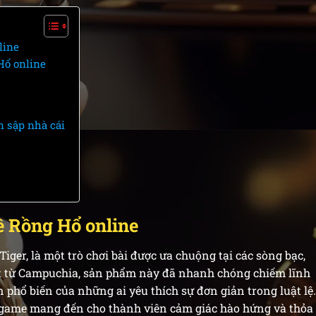
line
Hổ online
n sập nhà cái
ề Rồng Hổ online
Tiger, là một trò chơi bài được ưa chuộng tại các sòng bạc,
hát từ Campuchia, sản phẩm này đã nhanh chóng chiếm lĩnh
ọn phổ biến của những ai yêu thích sự đơn giản trong luật lệ
a game mang đến cho thành viên cảm giác hào hứng và thỏa