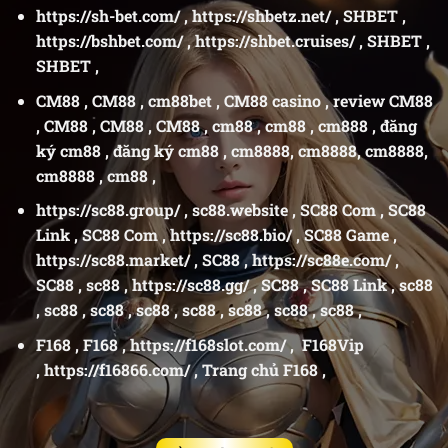
https://sh-bet.com/
,
https://shbetz.net/
,
SHBET
,
https://bshbet.com/
,
https://shbet.cruises/
,
SHBET
,
SHBET
,
CM88
,
CM88
,
cm88bet
,
CM88 casino
,
review CM88
,
CM88
,
CM88
,
CM88
,
cm88
,
cm88
,
cm888
,
đăng
ký cm88
,
đăng ký cm88
,
cm8888
,
cm8888
,
cm8888
,
cm8888
,
cm88
,
https://sc88.group/
,
sc88.website
,
SC88 Com
,
SC88
Link
,
SC88 Com
,
https://sc88.bio/
,
SC88 Game
,
https://sc88.market/
,
SC88
,
https://sc88e.com/
,
SC88
,
sc88
,
https://sc88.gg/
,
SC88
,
SC88 Link
,
sc88
,
sc88
,
sc88
,
sc88
,
sc88
,
sc88
,
sc88
,
sc88
,
F168
,
F168
,
https://f168slot.com/
,
F168Vip
,
https://f16866.com/
,
Trang chủ F168
,