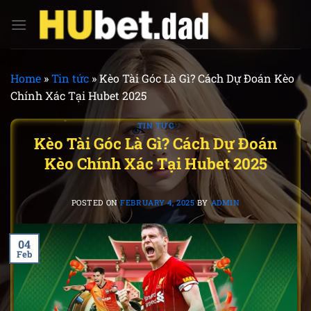
Skip
to
content
Home
»
Tin tức
»
Kèo Tài Góc Là Gì? Cách Dự Đoán Kèo
Chính Xác Tại Hubet 2025
TIN TỨC
Kèo Tài Góc Là Gì? Cách Dự Đoán
Kèo Chính Xác Tại Hubet 2025
POSTED ON
FEBRUARY 4, 2025
BY
ADMIN
04
Feb