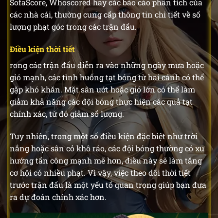
SofaScore, Whoscored hay các báo cáo phân tích của
các nhà cái, thường cung cấp thông tin chi tiết về số
lượng phạt góc trong các trận đấu.
Điều kiện thời tiết
rong các trận đấu diễn ra vào những ngày mưa hoặc
gió mạnh, các tình huống tạt bóng từ hai cánh có thể
gặp khó khăn. Mặt sân ướt hoặc gió lớn có thể làm
giảm khả năng các đội bóng thực hiện các quả tạt
chính xác, từ đó giảm số lượng.
Tuy nhiên, trong một số điều kiện đặc biệt như trời
nắng hoặc sân cỏ khô ráo, các đội bóng thường có xu
hướng tấn công mạnh mẽ hơn, điều này sẽ làm tăng
cơ hội có nhiều phạt. Vì vậy, việc theo dõi thời tiết
trước trận đấu là một yếu tố quan trọng giúp bạn đưa
ra dự đoán chính xác hơn.