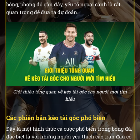
bóng, phong độ gần đây, yếu tố ngoại cảnh là rất
quan trọng để đưa ra dự đoán.
Giới thiệu tổng quan về kèo tài góc cho người mới tìm
hiểu
Các phiên bản kèo tài góc phổ biến
Đây là một hình thức cá cược phổ biến trong bóng đá,
đặc biệt là với những người yêu thích các trận đấu có